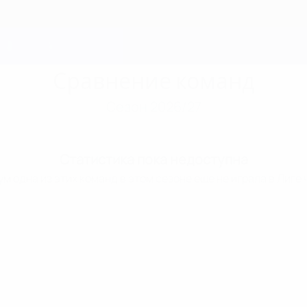
Сравнение команд
Сезон 2026/27
Статистика пока недоступна
м одна из этих команд в этом сезоне еще не играла в Лиге