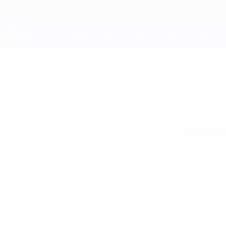
Skip
to
main
Лига чемпионов. Официальное
content
Результаты live и Fantasy
Лига чемпионов УЕФА
Как миниму