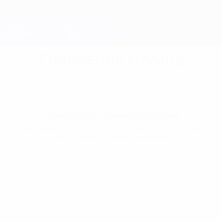
Skip
to
main
Лига чемпионов. Официальное
Скачать
content
Результаты live и Fantasy
Лига чемпионов УЕФА
Сравнение команд
Сезон 2026/27
Статистика пока недоступна
Как минимум одна из этих команд в этом сезоне
еще не играла в Лиге чемпионов.