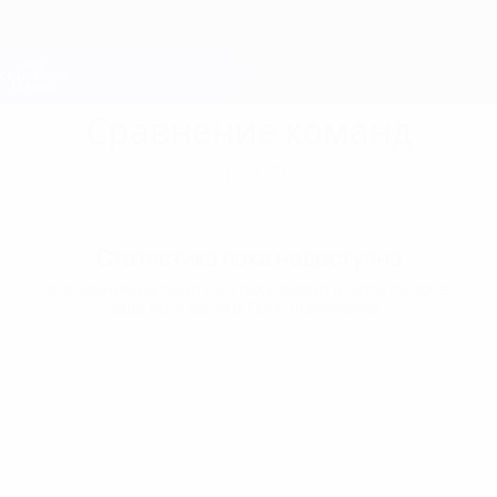
Skip
to
main
Лига чемпионов. Официальное
Скачать
content
Результаты live и Fantasy
Лига чемпионов УЕФА
Сравнение команд
Сезон 2026/27
Статистика пока недоступна
Как минимум одна из этих команд в этом сезоне
еще не играла в Лиге чемпионов.