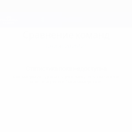
Skip
to
main
Лига чемпионов. Официальное
Скачать
content
Результаты live и Fantasy
Лига чемпионов УЕФА
Сравнение команд
Сезон 2026/27
Статистика пока недоступна
Как минимум одна из этих команд в этом сезоне
еще не играла в Лиге чемпионов.