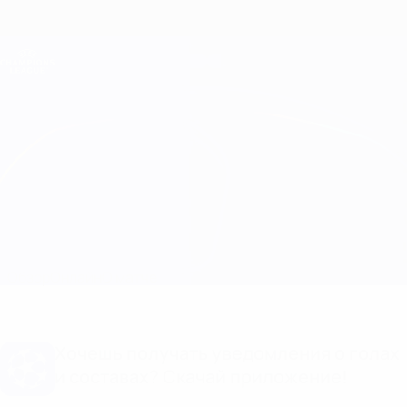
Skip
to
main
Лига чемпионов. Официальное
Скачать
content
Результаты live и Fantasy
Лига чемпионов УЕФА
Боруссия Дортмунд vs Брюгге
Обзор
Онлайн
О матче
Хочешь получать уведомления о голах
и составах? Скачай приложение!