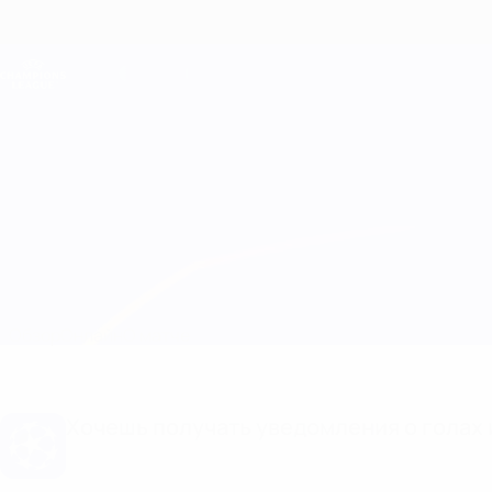
Skip
to
main
Лига чемпионов. Официальное
content
Результаты live и Fantasy
Лига чемпионов УЕФА
Слован vs Зриньски
Обзор
Онлайн
О матче
Хочешь получать уведомления о голах 