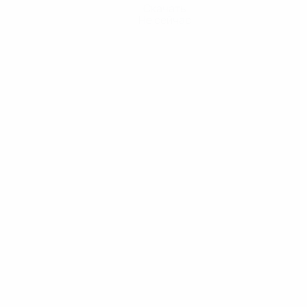
Скачать
Не сейчас