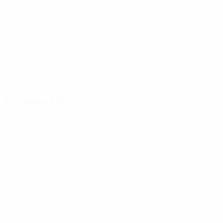
Передачи