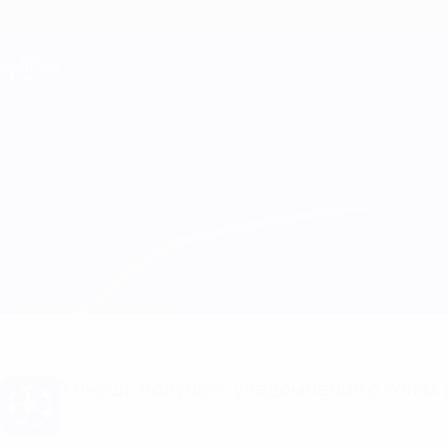
Skip
to
main
Лига чемпионов. Официальное
content
Результаты live и Fantasy
Лига чемпионов УЕФА
Пафос vs Црвена Звезда Статистика
Обзор
Онлайн
О матче
Хочешь получать уведомления о голах 