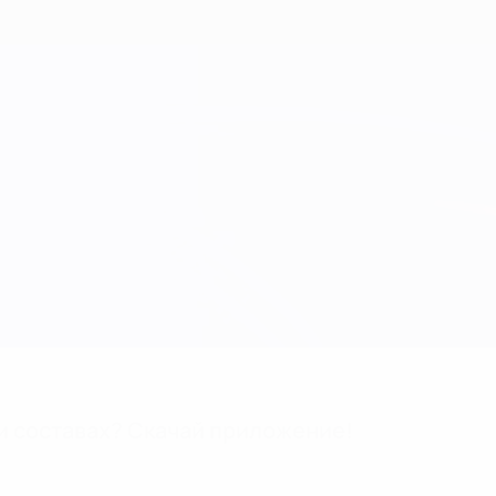
и составах? Скачай приложение!