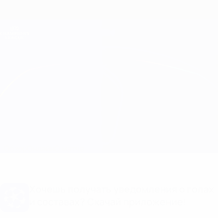
Skip
to
main
Лига чемпионов. Официальное
Скачать
content
Результаты live и Fantasy
Лига чемпионов УЕФА
Гетеборг vs Бавария Составы
Обзор
Онлайн
О матче
Хочешь получать уведомления о голах
и составах? Скачай приложение!