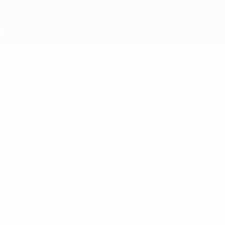
Статистика пока недоступна
м один из этих игроков в этом сезоне еще не играл в Лиге