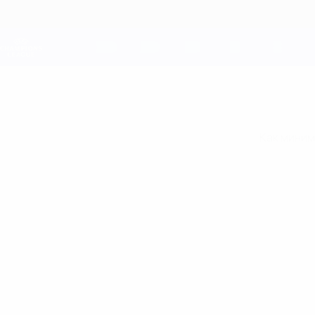
Skip
to
main
Лига чемпионов. Официальное
content
Результаты live и Fantasy
Лига чемпионов УЕФА
Как миниму