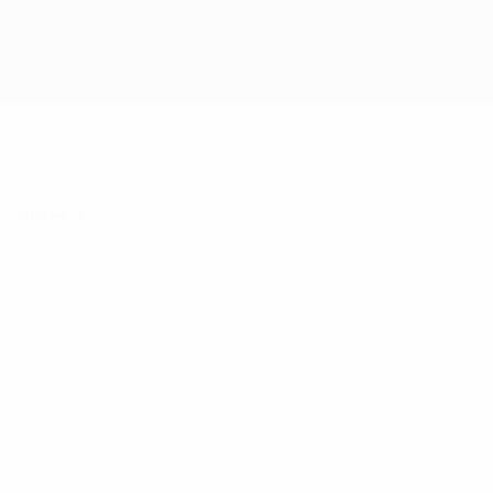
Скачать
 чемпионов.