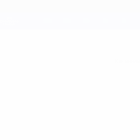
Skip
to
main
Лига чемпионов. Официальное
content
Результаты live и Fantasy
Лига чемпионов УЕФА
Как миниму