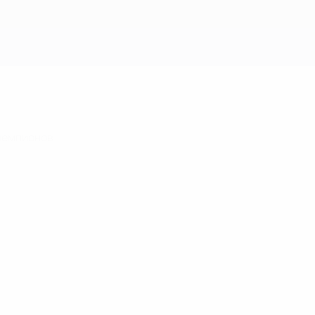
Скачать
 чемпионов.