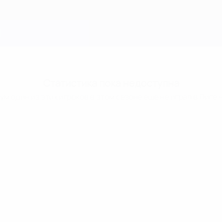
Статистика пока недоступна
м один из этих игроков в этом сезоне еще не играл в Лиге