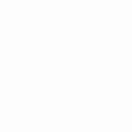
Skip
to
main
Лига чемпионов. Официальное
Скачать
content
Результаты live и Fantasy
Лига чемпионов УЕФА
Статистика пока недоступна
Как минимум один из этих игроков в этом сезоне
еще не играл в Лиге чемпионов.