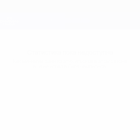
Skip
to
main
Лига чемпионов. Официальное
Скачать
content
Результаты live и Fantasy
Лига чемпионов УЕФА
Статистика пока недоступна
Как минимум один из этих игроков в этом сезоне
еще не играл в Лиге чемпионов.