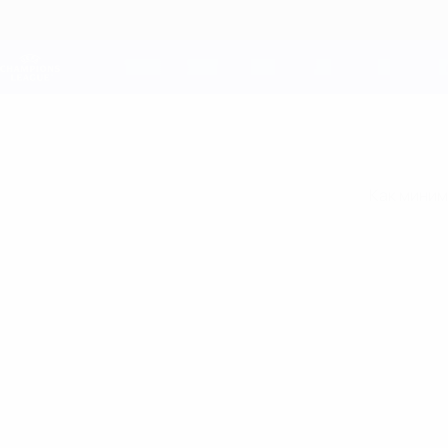
Skip
to
main
Лига чемпионов. Официальное
content
Результаты live и Fantasy
Лига чемпионов УЕФА
Как миниму