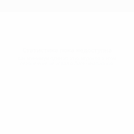
Skip
to
main
Лига чемпионов. Официальное
Скачать
content
Результаты live и Fantasy
Лига чемпионов УЕФА
Статистика пока недоступна
Как минимум один из этих игроков в этом
сезоне еще не играл в Лиге чемпионов.