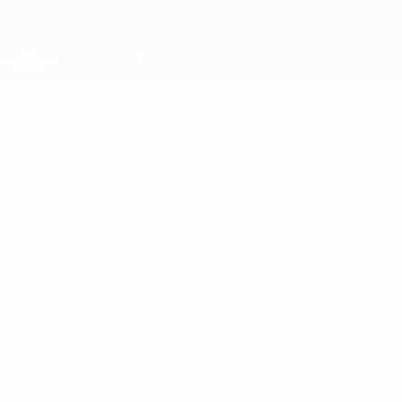
Skip
to
main
Лига чемпионов. Официальное
Скачать
content
Результаты live и Fantasy
Лига чемпионов УЕФА
Статистика пока недоступна
Как минимум один из этих игроков в этом сезоне
еще не играл в Лиге чемпионов.