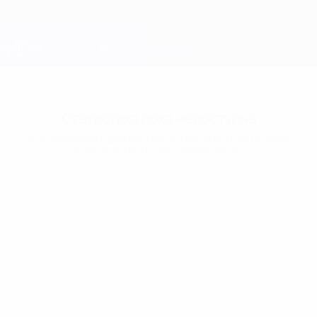
Skip
to
main
Лига чемпионов. Официальное
Скачать
content
Результаты live и Fantasy
Лига чемпионов УЕФА
Статистика пока недоступна
Как минимум один из этих игроков в этом сезоне
еще не играл в Лиге чемпионов.