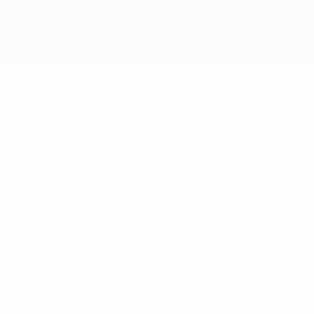
Скачать
 чемпионов.