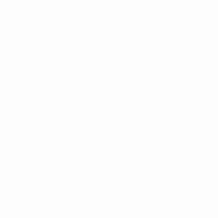
Skip
to
main
Лига чемпионов. Официальное
content
Результаты live и Fantasy
Лига чемпионов УЕФА
Как миниму