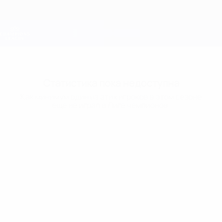
Skip
to
main
Лига чемпионов. Официальное
Скачать
content
Результаты live и Fantasy
Лига чемпионов УЕФА
Статистика пока недоступна
Как минимум один из этих игроков в этом сезоне
еще не играл в Лиге чемпионов.