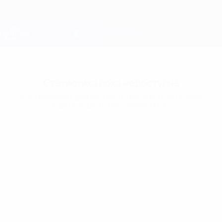
Skip
to
main
Лига чемпионов. Официальное
Скачать
content
Результаты live и Fantasy
Лига чемпионов УЕФА
Статистика пока недоступна
Как минимум один из этих игроков в этом сезоне
еще не играл в Лиге чемпионов.