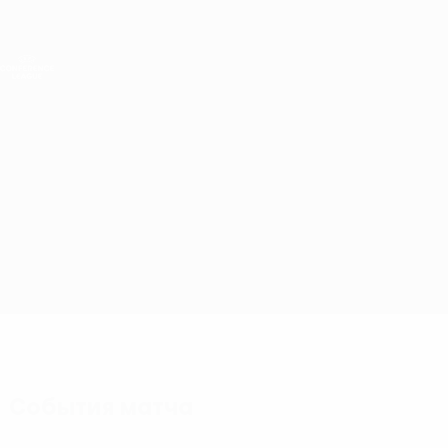
Skip
to
main
Лига конференций. Официальное
content
Результаты live и статистика
Лига конференций УЕФА
Лугано vs ХИК
Обзор
Онлайн
О матче
События матча