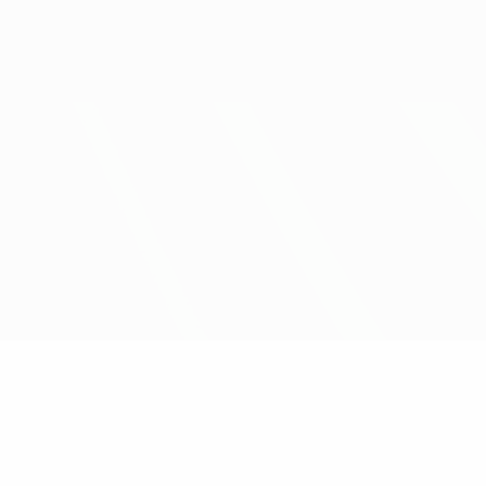
Скачать