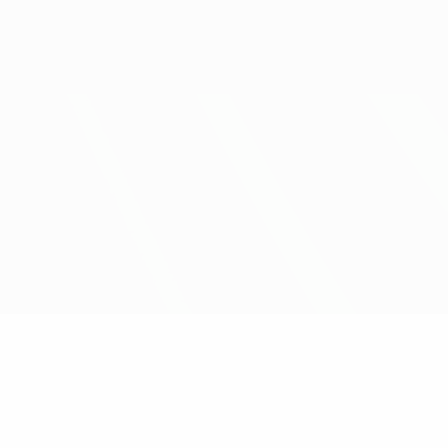
Скачать