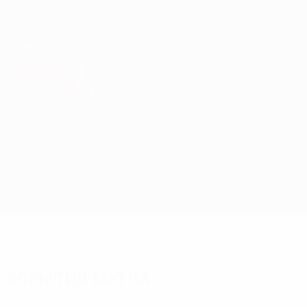
Skip
to
main
Лига Европы. Официальное
Скачать
content
Результаты live и статистика
Лига Европы УЕФА
Нефтчи vs Сперанца
Обзор
Онлайн
О матче
События матча