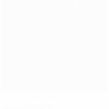
"Шахтер" громит "Вольфсбург"
События матча