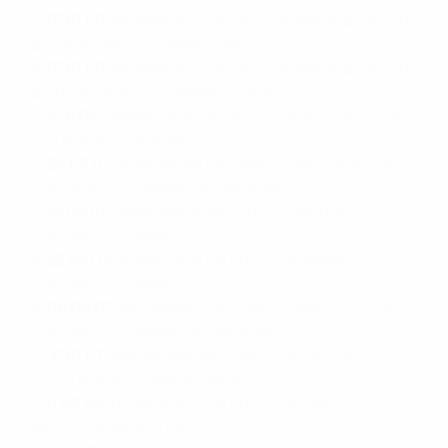
13.
07.10.06
: квалификация ЕВРО - Азербайджан 3:0
(д), 24-я минута – левой (Деку)
14.
07.10.06
: квалификация ЕВРО - Азербайджан 3:0
(д), 63-я минута – головой (Симау)
15.
15.11.06
: квалификация ЕВРО - Казахстан 3:0 (д),
30-я минута – правой
16.
24.03.07
: квалификация ЕВРО - Бельгия 4:0 (д),
55-я минута – головой (Куарежма)
17.
24.03.07
: квалификация ЕВРО - Бельгия 4:0 (д),
75-я минута – левой
18.
22.08.07
: квалификация ЕВРО - Армения 1:1 (г),
37-я минута – левой
19.
08.09.07
: квалификация ЕВРО - Польша 2:2 (д),
73-я минута – правой (Куарежма)
20.
17.10.07
: квалификация ЕВРО - Казахстан 2:1 (г),
90+1-я минута – левой (Нани)
21.
11.06.08
: групповой этап ЕВРО - Чехия 3:1 (н), 63-я
минута – правой (Деку)