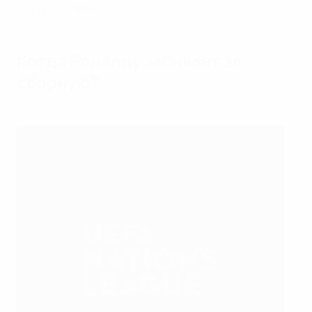
минуита – правой с пенальти
Когда Роналду забивает за
сборную?