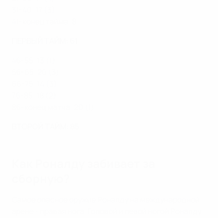
31-40: 17 (3)
41-конец тайма: 8
ПЕРВЫЙ ТАЙМ: 61
46-55: 13 (1)
56-65: 20 (3)
66-75: 14 (3)
76-85: 18 (2)
86-конец матча: 20 (1)
ВТОРОЙ ТАЙМ: 85
Как Роналду забивает за
сборную?
Самое опасное оружие Роналду на международной
арене - правая нога. Головой и левой ногой Роналду