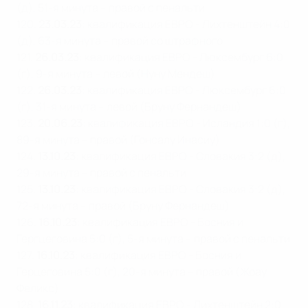
(д), 51-я минута – правой с пенальти
120.
23
.03.23
: квалификация ЕВРО - Лихтенштейн 4:0
(д), 63-я минута – правой со штрафного
121.
26.03.23
: квалификация ЕВРО - Люксембург 6:0
(г), 9-я минута – левой (Нуну Мендеш)
122.
26.03.23
: квалификация ЕВРО - Люксембург 6:0
(г), 31-я минута – левой (Бруну Фернандеш)
123.
20.06.23
: квалификация ЕВРО - Исландия 1:0 (г),
89-я минута – правой (Гонсалу Инасиу)
124.
13.10.23
: квалификация ЕВРО - Словакия 3:2 (д),
29-я минута – правой с пенальти
125.
13.10.23
: квалификация ЕВРО - Словакия 3:2 (д),
72-я минута – правой (Бруну Фернандеш)
126.
16.10.23
: квалификация ЕВРО - Босния и
Гергцеговина 5:0 (г), 5-я минута – правой с пенальти
127.
16.10.23
: квалификация ЕВРО - Босния и
Герцеговина 5:0 (г), 20-я минута – правой (Жоау
Феликс)
128.
16.11.23
: квалификация ЕВРО - Лихтенштейн 2:0