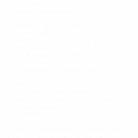
минута – правой (Бернарду Силва)
93.
10.09.19
: квалификация ЕВРО - Литва 5:1 (г), 76-я
минута – правой (Бернарду Силва)
94.
11.10.19
: квалификация ЕВРО - Люксембург 3:0 (д),
65-я минута – правой
95.
14.10.19
: квалификация ЕВРО - Украина 1:2 (г), 72-
я минута – правой с пенальти
96.
14.11.19
: квалификация ЕВРО - Литва 6:0 (д), 7-я
минута – правой с пенальти
97.
14.11.19
: квалификация ЕВРО - Литва 6:0 (д), 22-я
минута – правой (Пасьенсия)
98.
14.11.19
: квалификация ЕВРО - Литва 6:0 (д), 65-я
минута – правой (Бернарду Силва)
99.
17.11.19
: квалификация ЕВРО - Люксембург 2:0 (г),
86-я минута – правой (Диогу Жота)
100.
08.09.20
: групповой этап Лиги наций - Швеция
2:0 (г), 45-я минута – правой со штрафного
101.
08.09.20
: групповой этап Лиги наций - Швеция
2:0 (г), 72-я минута – правой (Жоау Феликс)