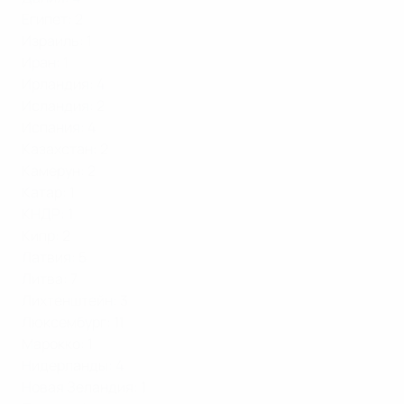
Египет: 2
Израиль: 1
Иран: 1
Ирландия: 4
Исландия: 2
Испания: 4
Казахстан: 2
Камерун: 2
Катар: 1
КНДР: 1
Кипр: 2
Латвия: 5
Литва: 7
Лихтенштейн: 3
Люксембург: 11
Марокко: 1
Нидерланды: 4
Новая Зеландия: 1