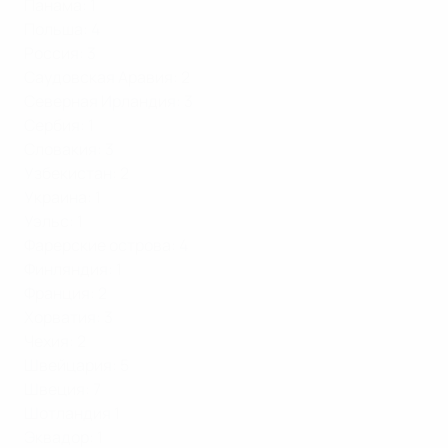
Панама: 1
Польша: 4
Россия: 3
Саудовская Аравия: 2
Северная Ирландия: 3
Сербия: 1
Словакия: 3
Узбекистан: 2
Украина: 1
Уэльс: 1
Фарерские острова: 4
Финляндия: 1
Франция: 2
Хорватия: 3
Чехия: 2
Швейцария: 5
Швеция: 7
Шотландия 1
Эквадор: 1