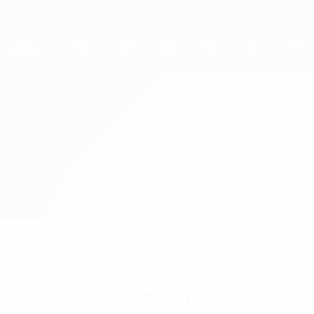
Skip
to
main
Женская Лига чемпионов
Скачать
content
Результаты live и статистика
Лига чемпионов УЕФА среди женщин
Айнтрахт vs Вольфсбург
Обзор
Онлайн
О матче
Хочешь получать уведомления о голах
и составах? Скачай приложение!