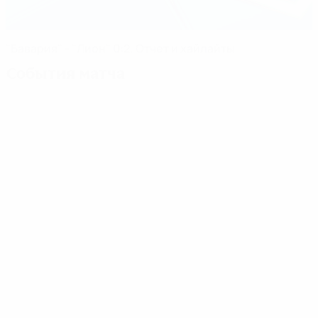
"Бавария" - "Лион" 0:2. Отчет и хайлайты
События матча