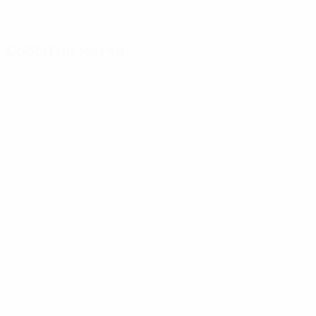
События матча