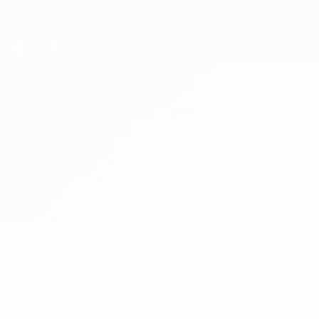
и составах? Скачай приложение!