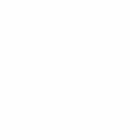
Скачать
Не сейчас