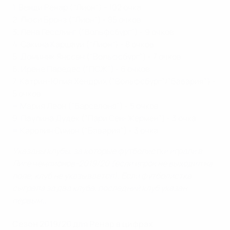
1. Венди Ренар ("Лион") - 102 очка
2. Люси Бронз ("Лион") - 85 очков
3. Лена Гесслинг ("Вольфсбург") - 9 очков
4. Сакина Каршауи ("Лион") - 8 очков
5. Доминик Янссен ("Вольфсбург") - 7 очков
6. Ирене Паредес ("ПСЖ") - 6 очков
7. Катрин-Юлия Хендрих ("Вольфсбург"/"Бавария") -
5 очков
= Мария Леон ("Барселона") - 5 очков
9. Паулина Дудек ("Пари Сен-Жермен") - 3 очка
= Каролин Симон ("Бавария") - 3 очка
Указаны клубы, за которые футболистки играли в
Лиге чемпионов-2019/20 (если игрок не выходил на
поле, клуб не указывается). Если футболистка
сыграла за два клуба, последний клуб указан
первым..
Сезон 2019/20 для Ренар в цифрах