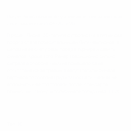
Лучший защитник женской Лиги чемпионов-2019/20: Венди
Ренар
Венди Ренар признана лучшим защитником женской
Лиги чемпионов УЕФА-2019/20.
В рядах "Лиона" 30-летняя футболистка в пятый раз
подряд стала победительницей Лиги чемпионов, а
целом на ее счету семь побед в турнире и девять
финалов. Кроме того, Ренар традиционно сильно
сыграла в обороне, чему не помешало даже
отсутствие из-за травмы в августовском финале
партнера по обороне Гридж М'Бок Бати. Нельзя не
вспомнить и ее гол головой после "стандарта",
принесший "Лиону" в полуфинале победу над "ПСЖ".
Топ-10