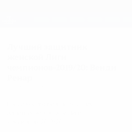
Skip
to
main
Женская Лига чемпионов
Скачать
content
Результаты live и статистика
Лига чемпионов УЕФА среди женщин
Лучший защитник
женской Лиги
чемпионов-2019/20: Венди
Ренар
четверг, 1 октября 2020 г.
Венди Ренар признана лучшим
защитником женской Лиги
чемпионов-2019/20.