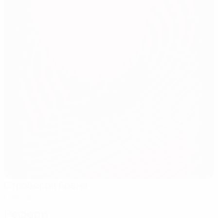
Строберри Арена
Сольна
Рефери