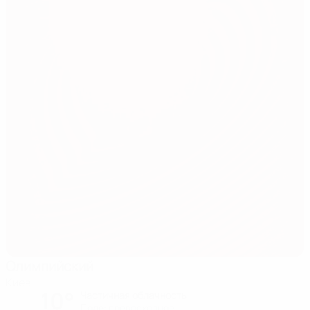
Олимпийский
Киев
10°
Частичная облачность
Поле: превосходное