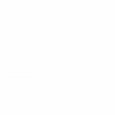
Европейская квалификация
вт 25 мар. 2025
· Отборочный
раунд
Европейская квалификация
сб 22 мар. 2025
·
Отборочный раунд