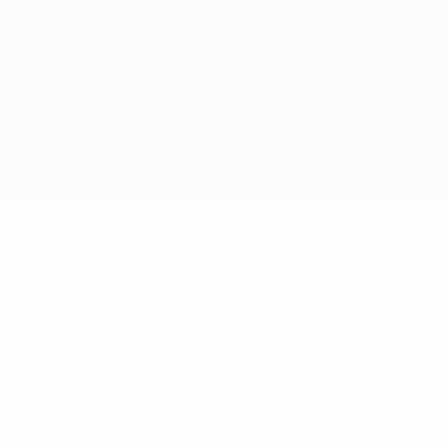
© 1998-2026 УЕФА. Все права защищены
Название UEFA, логотип УЕФА, а также элементы дизайна,
относящиеся к соревнованиям УЕФА, являются
зарегистрированными торговыми марками УЕФА и/или
охраняются авторским правом. Использование этих торговых
марок в коммерческих целях запрещено. Пользуясь сайтом
UEFA.com, вы тем самым соглашаетесь с Правилами и
условиями, а также с Политикой конфиденциальности
информации.