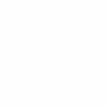
Европейская квалификация
пн 8 сент. 2025
· Отборочный
раунд
Европейская квалификация
пн 9 июн. 2025
· Отборочный
раунд
Европейская квалификация
пт 6 июн. 2025
· Отборочный
раунд