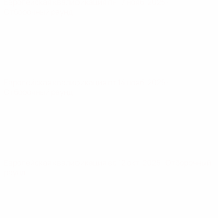
Европейская квалификация
пн 17 нояб. 2025
·
Отборочный раунд
Европейская квалификация
пт 14 нояб. 2025
·
Отборочный раунд
Европейская квалификация
вс 12 окт. 2025
· Отборочный
раунд