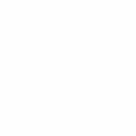
Европейская квалификация
вс 12 окт. 2025
· Отборочный 
Европейская квалификация
чт 9 окт. 2025
· Отборочный р
Европейская квалификация
пн 8 сент. 2025
· Отборочный 