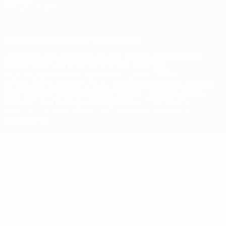
Настройки куки
© 1998-2026 УЕФА. Все права защищены
Название UEFA, логотип УЕФА, а также элементы дизайна,
относящиеся к соревнованиям УЕФА, являются
зарегистрированными торговыми марками УЕФА и/или
охраняются авторским правом. Использование этих торговых
марок в коммерческих целях запрещено. Пользуясь сайтом
UEFA.com, вы тем самым соглашаетесь с Правилами и
условиями, а также с Политикой конфиденциальности
информации.