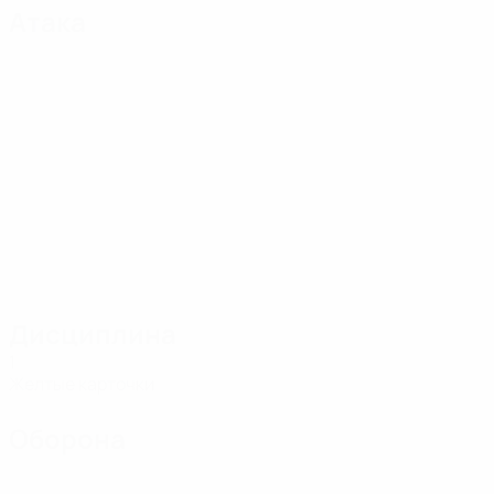
Атака
Дисциплина
1
Желтые карточки
Оборона