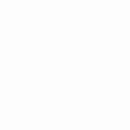
Европейская квалификация
пн 24 мар. 2025
·
Отборочный раунд
Европейская квалификация
пт 21 мар. 2025
· Отборочный
раунд