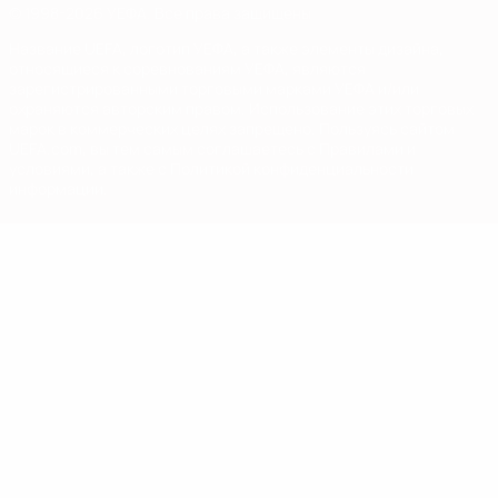
© 1998-2026 УЕФА. Все права защищены
Название UEFA, логотип УЕФА, а также элементы дизайна,
относящиеся к соревнованиям УЕФА, являются
зарегистрированными торговыми марками УЕФА и/или
охраняются авторским правом. Использование этих торговых
марок в коммерческих целях запрещено. Пользуясь сайтом
UEFA.com, вы тем самым соглашаетесь с Правилами и
условиями, а также с Политикой конфиденциальности
информации.