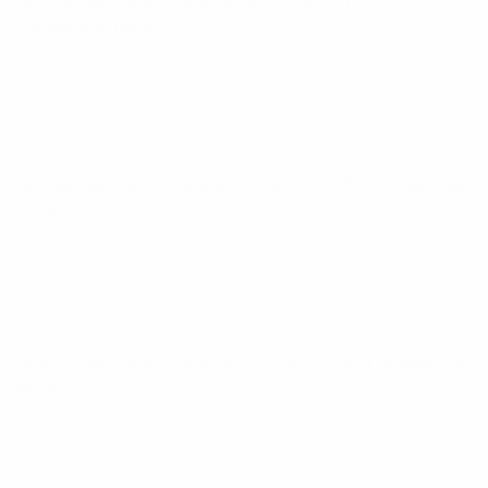
Европейская квалификация
чт 13 нояб. 2025
·
Отборочный раунд
Европейская квалификация
вт 14 окт. 2025
· Отборочный
раунд
Европейская квалификация
сб 11 окт. 2025
· Отборочный
раунд