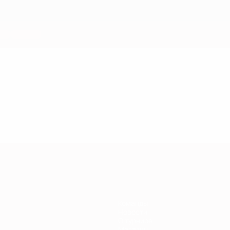
Команды
Новости
О турнире
Магазин