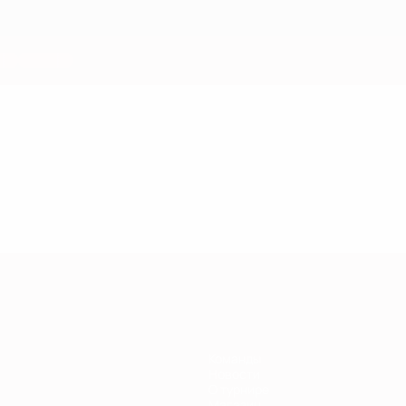
Команды
Новости
О турнире
Магазин