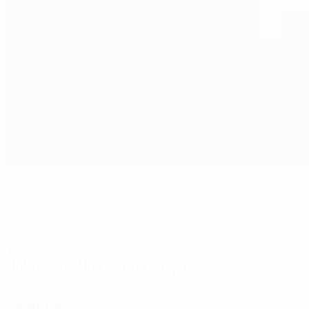
Национальная школа спорта
Пембрук
Рефери