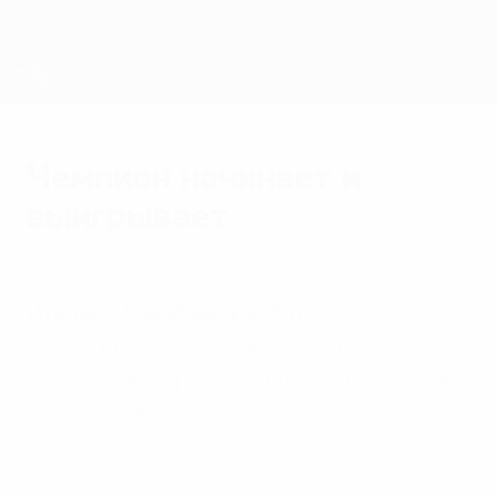
Skip
to
main
content
ЕВРО по футзалу
Чемпион начинает и
выигрывает
среда, 3 февраля 2016 г.
| Октай Атаев
Италия - Азербайджан 3:0
Дубль Алекса Мерлима помог
чемпионам Европы начать защиту титула
с сухой победы.
Watch Merlim's magical double