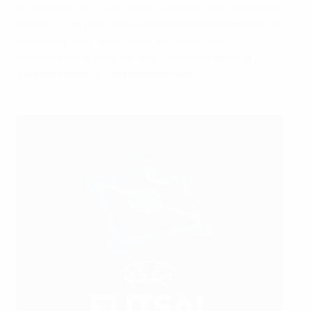
До финального свистка оставалось еще несколько
секунд, но игроки уже прекратили борьбу и начали
пожимать друг другу руки. Все было ясно,
сильнейший в паре де-факто определился, и
азербайджанцы с этим смирились.