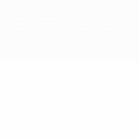
© 1998-2026 УЕФА. Все права защищены
Название UEFA, логотип УЕФА, а также элементы дизайна,
относящиеся к соревнованиям УЕФА, являются
зарегистрированными торговыми марками УЕФА и/или
охраняются авторским правом. Использование этих торговых
марок в коммерческих целях запрещено. Пользуясь сайтом
UEFA.com, вы тем самым соглашаетесь с Правилами и
условиями, а также с Политикой конфиденциальности
информации.