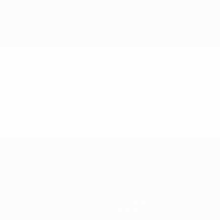
Новости
История
О турнире
Магазин