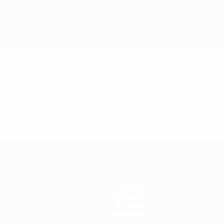
Новости
История
О турнире
Магазин