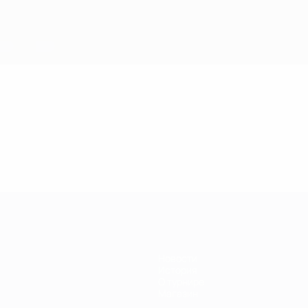
Новости
История
О турнире
Магазин