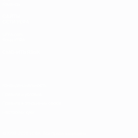
Команды
САЙТЫ
СЕТИ УЕФА
UEFA.com
Фонд УЕФА
СМЕНИТЬ ЯЗЫК
Русский
English
Français
Deutsch
Русский
Español
Italiano
Português
Конфиденциальность
Правила и условия
Правила в отношении cookie
Настройки куки
© 1998-2026 УЕФА. Все права защищены