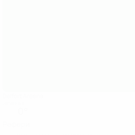
Delfort Areena
Janakkala
0°
Рефери