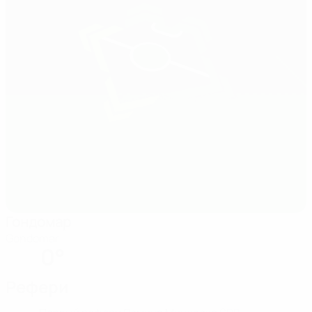
Гондомар
Gondomar
0°
Рефери