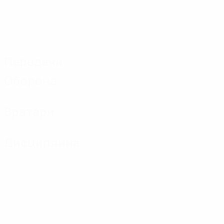
Передачи
Оборона
Вратари
Дисциплина